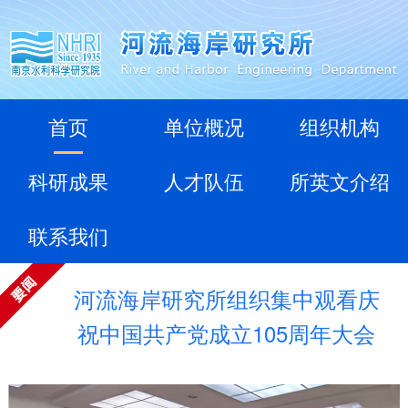
首页
单位概况
组织机构
科研成果
人才队伍
所英文介绍
联系我们
河流海岸研究所组织集中观看庆
祝中国共产党成立105周年大会